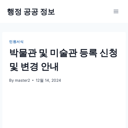
Skip
행정 공공 정보
to
content
민원서식
박물관 및 미술관 등록 신청
및 변경 안내
By
master2
12월 14, 2024