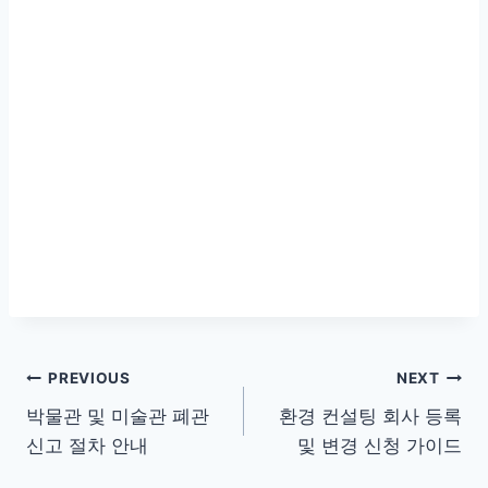
글
PREVIOUS
NEXT
박물관 및 미술관 폐관
환경 컨설팅 회사 등록
탐
신고 절차 안내
및 변경 신청 가이드
색