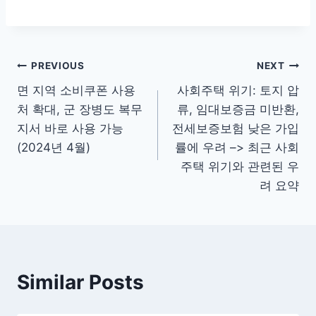
글
PREVIOUS
NEXT
면 지역 소비쿠폰 사용
사회주택 위기: 토지 압
탐
처 확대, 군 장병도 복무
류, 임대보증금 미반환,
색
지서 바로 사용 가능
전세보증보험 낮은 가입
(2024년 4월)
률에 우려 –> 최근 사회
주택 위기와 관련된 우
려 요약
Similar Posts