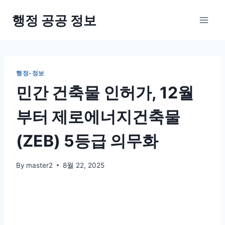
Skip
행정 공공 정보
to
content
행정-정보
민간 건축물 인허가, 12월
부터 제로에너지건축물
(ZEB) 5등급 의무화
By
master2
8월 22, 2025