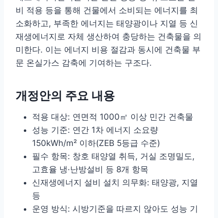
비 적용 등을 통해 건물에서 소비되는 에너지를 최
소화하고, 부족한 에너지는 태양광이나 지열 등 신
재생에너지로 자체 생산하여 충당하는 건축물을 의
미한다. 이는 에너지 비용 절감과 동시에 건축물 부
문 온실가스 감축에 기여하는 구조다.
개정안의 주요 내용
적용 대상: 연면적 1000㎡ 이상 민간 건축물
성능 기준: 연간 1차 에너지 소요량
150kWh/m² 이하(ZEB 5등급 수준)
필수 항목: 창호 태양열 취득, 거실 조명밀도,
고효율 냉·난방설비 등 8개 항목
신재생에너지 설비 설치 의무화: 태양광, 지열
등
운영 방식: 시방기준을 따르지 않아도 성능 기