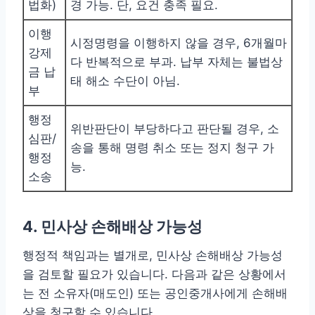
법화)
경 가능. 단, 요건 충족 필요.
이행
시정명령을 이행하지 않을 경우, 6개월마
강제
다 반복적으로 부과. 납부 자체는 불법상
금 납
태 해소 수단이 아님.
부
행정
위반판단이 부당하다고 판단될 경우, 소
심판/
송을 통해 명령 취소 또는 정지 청구 가
행정
능.
소송
4. 민사상 손해배상 가능성
행정적 책임과는 별개로, 민사상 손해배상 가능성
을 검토할 필요가 있습니다. 다음과 같은 상황에서
는 전 소유자(매도인) 또는 공인중개사에게 손해배
상을 청구할 수 있습니다.