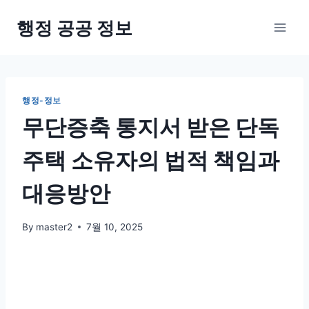
Skip
행정 공공 정보
to
content
행정-정보
무단증축 통지서 받은 단독
주택 소유자의 법적 책임과
대응방안
By
master2
7월 10, 2025