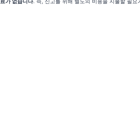
료가 없습니다
. 즉, 신고를 위해 별도의 비용을 지불할 필