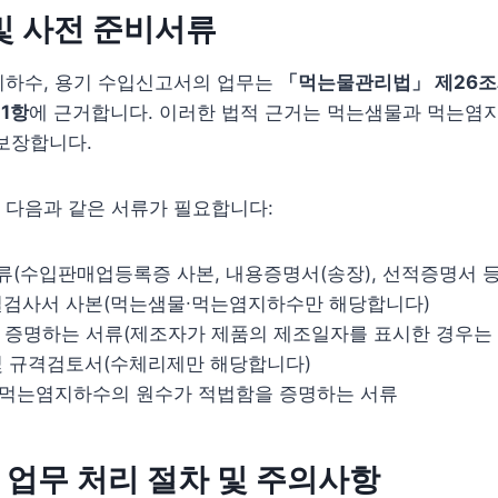
및 사전 준비서류
지하수, 용기 수입신고서의 업무는
「먹는물관리법」 제26조제
1항
에 근거합니다. 이러한 법적 근거는 먹는샘물과 먹는염
보장합니다.
 다음과 같은 서류가 필요합니다:
서류(수입판매업등록증 사본, 내용증명서(송장), 선적증명서 
수질검사서 사본(먹는샘물∙먹는염지하수만 해당합니다)
를 증명하는 서류(제조자가 제품의 제조일자를 표시한 경우는
 및 규격검토서(수체리제만 해당합니다)
ㆍ먹는염지하수의 원수가 적법함을 증명하는 서류
업무 처리 절차 및 주의사항