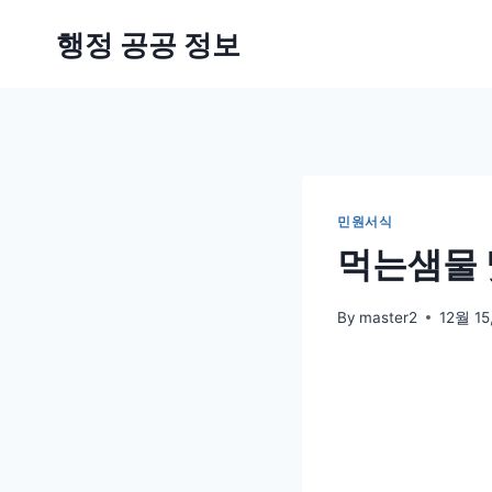
Skip
행정 공공 정보
to
content
민원서식
먹는샘물 
By
master2
12월 15