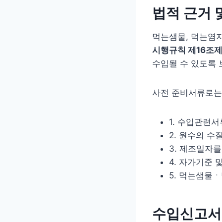
법적 근거 
먹는샘물, 먹는염
시행규칙 제16조제
수입될 수 있도록 
사전 준비서류로는
1. 수입관련
2. 원수의 
3. 제조일자
4. 자가기준
5. 먹는샘물
수입신고서 