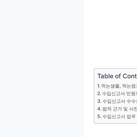
Table of Con
먹는샘물, 먹는염
수입신고서 민원
수입신고서 수수
법적 근거 및 사
수입신고서 업무 