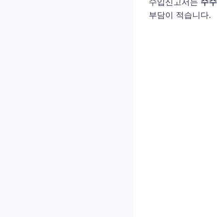
수입신고서는
수수
부담이 적습니다.