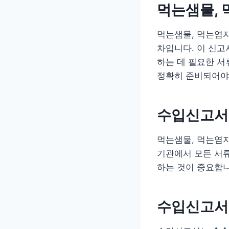
먹는샘물, 
먹는샘물, 먹는염지
차입니다. 이 신
하는 데 필요한 서
정확히 준비되어야 
수입신고서
먹는샘물, 먹는염
기관에서 모든 서류
하는 것이 중요합니
수입신고서