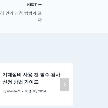
NEXT
 인가 신청 방법과 절
차
기계설비 사용 전 필수 검사
손해배상
신청 방법 가이드
경 신고
By
master2
10월 18, 2024
By
master