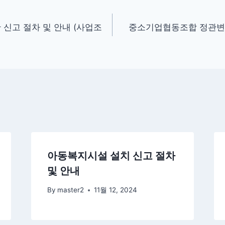
신고 절차 및 안내 (사업조
중소기업협동조합 정관변경
아동복지시설 설치 신고 절차
및 안내
By
master2
11월 12, 2024