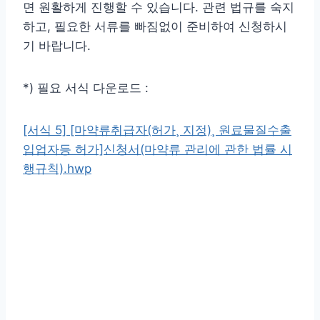
면 원활하게 진행할 수 있습니다. 관련 법규를 숙지
하고, 필요한 서류를 빠짐없이 준비하여 신청하시
기 바랍니다.
*) 필요 서식 다운로드 :
[서식 5] [마약류취급자(허가¸ 지정)¸ 원료물질수출
입업자등 허가]신청서(마약류 관리에 관한 법률 시
행규칙).hwp