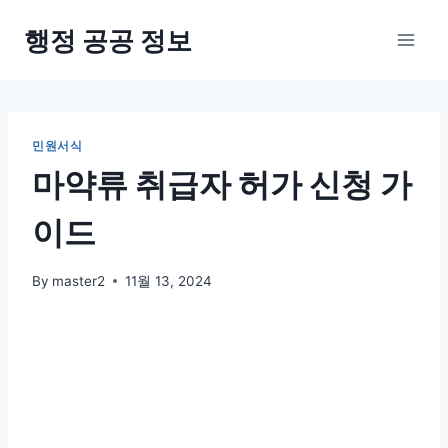
Skip
행정 공공 정보
to
content
민원서식
마약류 취급자 허가 신청 가
이드
By
master2
11월 13, 2024