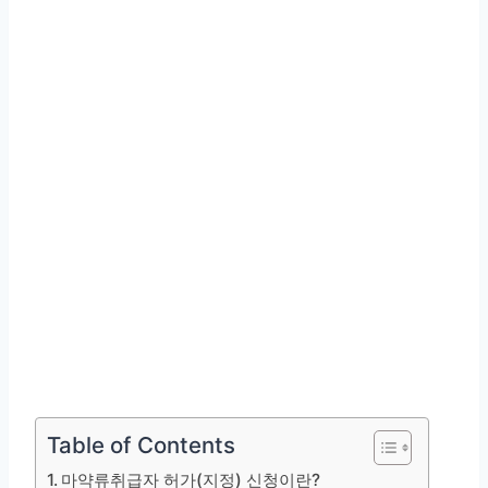
Table of Contents
마약류취급자 허가(지정) 신청이란?