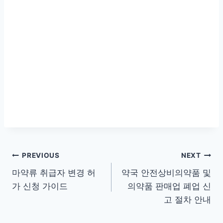
글
PREVIOUS
NEXT
마약류 취급자 변경 허
약국 안전상비의약품 및
탐
가 신청 가이드
의약품 판매업 폐업 신
색
고 절차 안내