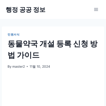
Skip
행정 공공 정보
to
content
민원서식
동물약국 개설 등록 신청 방
법 가이드
By
master2
11월 10, 2024