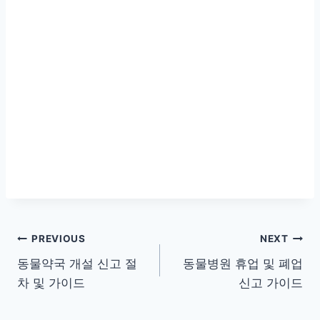
글
PREVIOUS
NEXT
동물약국 개설 신고 절
동물병원 휴업 및 폐업
탐
차 및 가이드
신고 가이드
색