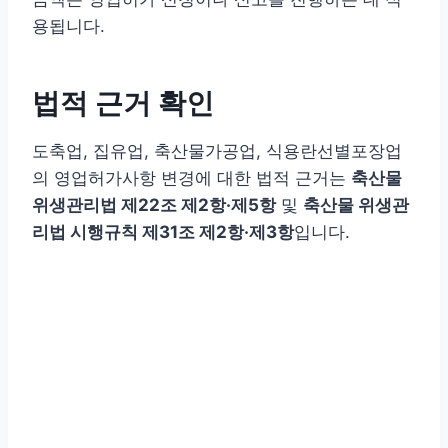
용됩니다.
법적 근거 확인
도축업, 집유업, 축산물가공업, 식용란선별포장업
의 영업허가사항 변경에 대한 법적 근거는
축산물
위생관리법 제22조 제2항·제5항
및
축산물 위생관
리법 시행규칙 제31조 제2항·제3항
입니다.