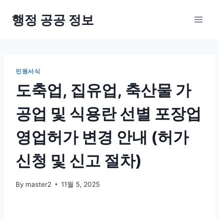
Skip
행정 공공 정보
to
content
민원서식
도축업, 집유업, 축산물 가
공업 및 식용란 선별 포장업
영업허가 변경 안내 (허가
신청 및 신고 절차)
By
master2
11월 5, 2025