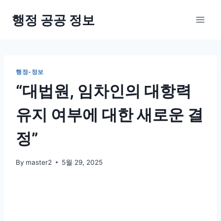
Skip
행정 공공 정보
to
content
행정-정보
“대법원, 임차인의 대항력
유지 여부에 대한 새로운 결
정”
By
master2
5월 29, 2025