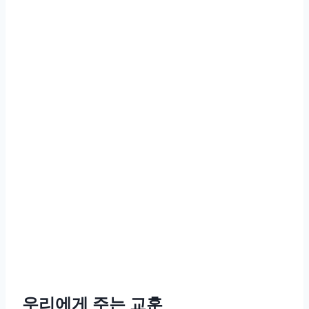
우리에게 주는 교훈