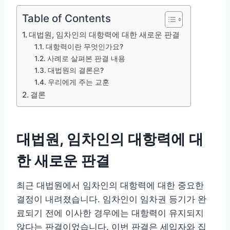
Table of Contents
대법원, 임차인의 대항력에 대한 새로운 판결
대항력이란 무엇인가요?
사례로 살펴본 판결 내용
대법원의 결론은?
우리에게 주는 교훈
결론
대법원, 임차인의 대항력에 대
한 새로운 판결
최근 대법원에서 임차인의 대항력에 대한 중요한
결정이 내려졌습니다. 임차인이 임차권 등기가 완
료되기 전에 이사한 경우에는 대항력이 유지되지
않다는 판결이었습니다. 이번 판결은 세입자와 집