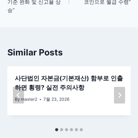
색
기준 완화 및 신고율 상
코인으로 월급 수령”
승”
Similar Posts
사단법인 자본금(기본재산) 함부로 인출
하면 횡령? 실전 주의사항
By
master2
7월 23, 2026