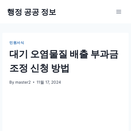
Skip
행정 공공 정보
to
content
민원서식
대기 오염물질 배출 부과금
조정 신청 방법
By
master2
11월 17, 2024