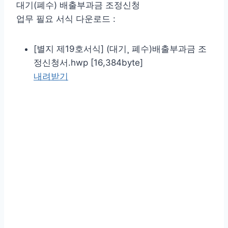
대기(폐수) 배출부과금 조정신청
업무 필요 서식 다운로드 :
[별지 제19호서식] (대기¸ 폐수)배출부과금 조
정신청서.hwp [16,384byte]
내려받기