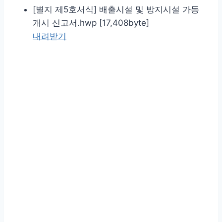
[별지 제5호서식] 배출시설 및 방지시설 가동
개시 신고서.hwp [17,408byte]
내려받기