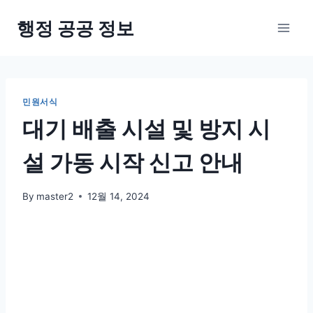
Skip
행정 공공 정보
to
content
민원서식
대기 배출 시설 및 방지 시
설 가동 시작 신고 안내
By
master2
12월 14, 2024