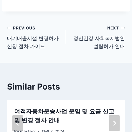
글
PREVIOUS
NEXT
대기배출시설 변경허가
정신건강 사회복지법인
탐
신청 절차 가이드
설립허가 안내
색
Similar Posts
여객자동차운송사업 운임 및 요금 신고
및 변경 절차 안내
By
master2
11월 7, 2024