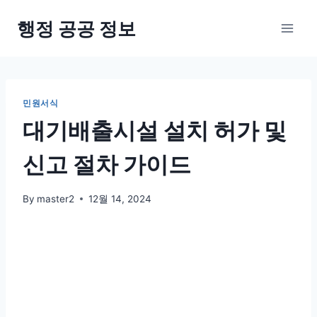
Skip
행정 공공 정보
to
content
민원서식
대기배출시설 설치 허가 및
신고 절차 가이드
By
master2
12월 14, 2024