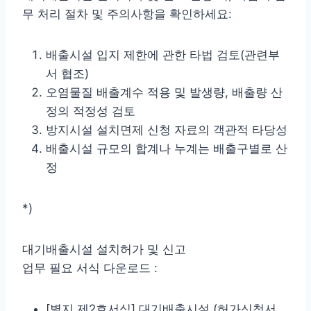
무 처리 절차 및 주의사항을 확인하세요:
배출시설 입지 제한에 관한 타법 검토(관련부
서 협조)
오염물질 배출계수 적용 및 발생량, 배출량 산
정의 적정성 검토
방지시설 설치면제 신청 자료의 객관적 타당성
배출시설 규모의 합계나 누계는 배출구별로 산
정
*)
대기배출시설 설치허가 및 신고
업무 필요 서식 다운로드 :
[별지 제2호서식] 대기배출시설 (허가신청서¸