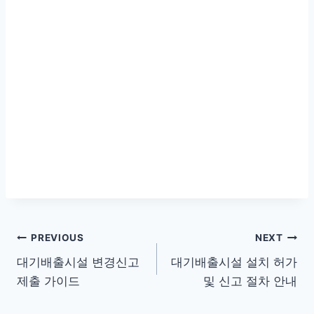
글
PREVIOUS
NEXT
대기배출시설 변경신고
대기배출시설 설치 허가
탐
제출 가이드
및 신고 절차 안내
색