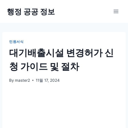
Skip
행정 공공 정보
to
content
민원서식
대기배출시설 변경허가 신
청 가이드 및 절차
By
master2
11월 17, 2024