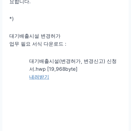
요합니다.
*)
대기배출시설 변경허가
업무 필요 서식 다운로드 :
대기배출시설(변경허가¸ 변경신고) 신청
서.hwp [19,968byte]
내려받기