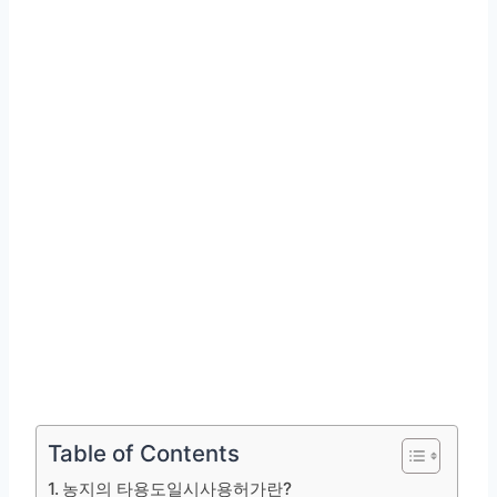
Table of Contents
농지의 타용도일시사용허가란?