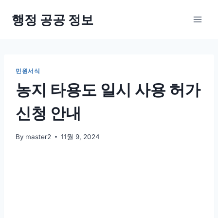
Skip
행정 공공 정보
to
content
민원서식
농지 타용도 일시 사용 허가
신청 안내
By
master2
11월 9, 2024