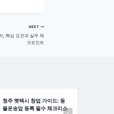
NEXT
자, 핵심 요건과 실무 체
크포인트
청주 펫택시 창업 가이드: 동
14년 
물운송업 등록 필수 체크리스
는 부동