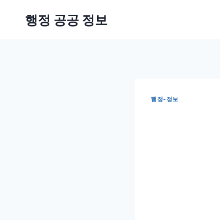
Skip
행정 공공 정보
to
content
행정-정보