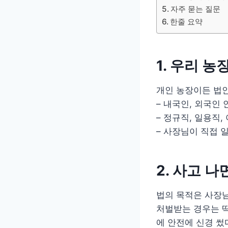
자주 묻는 질문
한줄 요약
1. 우리 농
개인 농장이든 법
– 내국인, 외국인 
– 정규직, 일용직
– 사장님이 직접 
2. 사고 
법의 목적은 사장님
처벌받는 경우는 
에 안전에 신경 썼