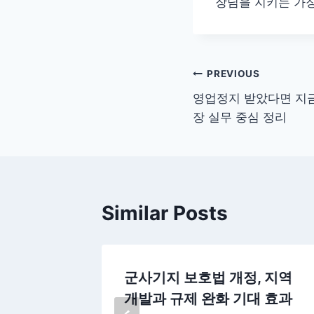
장님을 지키는 가장
글
PREVIOUS
영업정지 받았다면 지금
탐
장 실무 중심 정리
색
Similar Posts
불법고용
군사기지 보호법 개정, 지역
업주 범
개발과 규제 완화 기대 효과