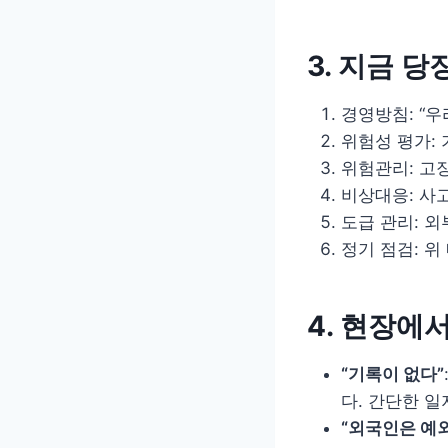
3. 지금 당
경영방침: “
위험성 평가: 
위험관리: 고
비상대응: 사
도급 관리: 외
정기 점검: 
4. 현장에
“기록이 없다”
다. 간단한 일
“외국인은 예