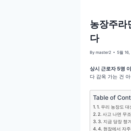
농장주라면
다
By
master2
5월 16,
상시 근로자 5명 
다 감옥 가는 건 
Table of Con
1. 우리 농장도 대
2. 사고 나면 무
3. 지금 당장 챙
4. 현장에서 자