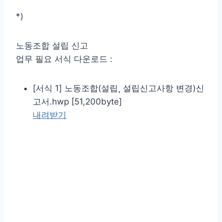
*)
노동조합 설립 신고
업무 필요 서식 다운로드 :
[서식 1] 노동조합(설립¸ 설립신고사항 변경)신
고서.hwp [51,200byte]
내려받기