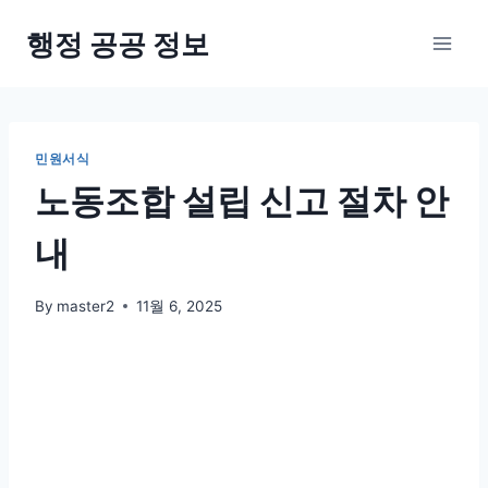
Skip
행정 공공 정보
to
content
민원서식
노동조합 설립 신고 절차 안
내
By
master2
11월 6, 2025