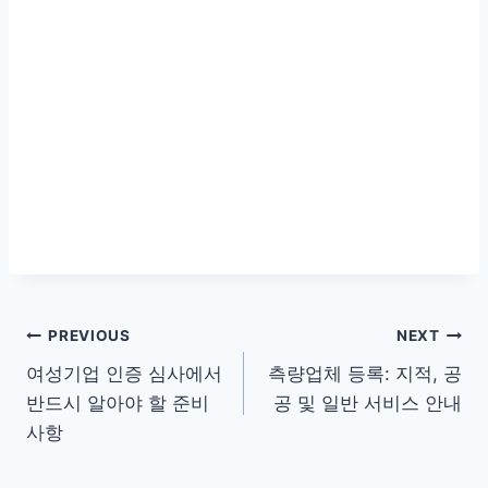
글
PREVIOUS
NEXT
여성기업 인증 심사에서
측량업체 등록: 지적, 공
탐
반드시 알아야 할 준비
공 및 일반 서비스 안내
색
사항