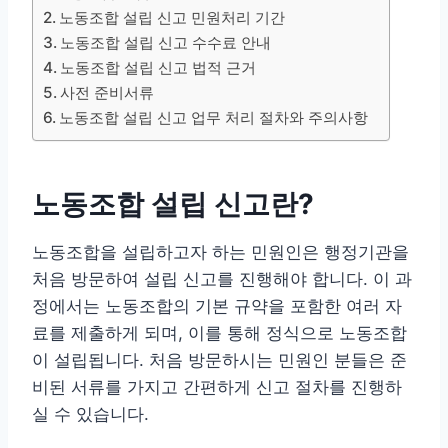
노동조합 설립 신고 민원처리 기간
노동조합 설립 신고 수수료 안내
노동조합 설립 신고 법적 근거
사전 준비서류
노동조합 설립 신고 업무 처리 절차와 주의사항
노동조합 설립 신고란?
노동조합을 설립하고자 하는 민원인은 행정기관을
처음 방문하여 설립 신고를 진행해야 합니다. 이 과
정에서는 노동조합의 기본 규약을 포함한 여러 자
료를 제출하게 되며, 이를 통해 정식으로 노동조합
이 설립됩니다. 처음 방문하시는 민원인 분들은 준
비된 서류를 가지고 간편하게 신고 절차를 진행하
실 수 있습니다.