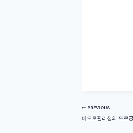
글
PREVIOUS
비도로관리청의 도로공
탐