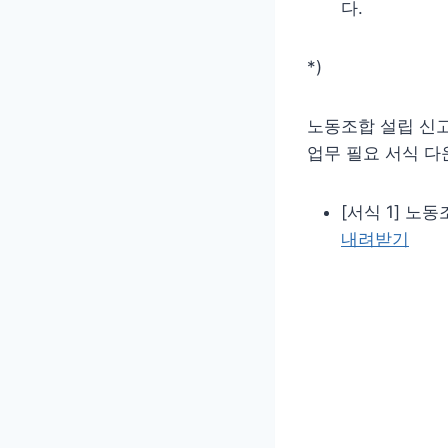
다.
*)
노동조합 설립 신
업무 필요 서식 다
[서식 1] 노동
내려받기