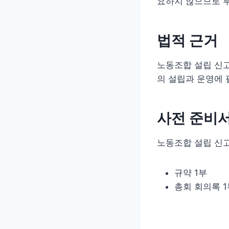
요하지 않으므로 부
법적 근거
노동조합 설립 신
의 설립과 운영에 
사전 준비
노동조합 설립 신고
규약 1부
총회 회의록 1