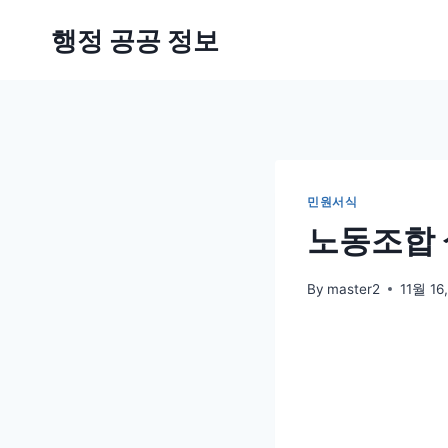
Skip
행정 공공 정보
to
content
민원서식
노동조합 
By
master2
11월 16