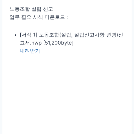
노동조합 설립 신고
업무 필요 서식 다운로드 :
[서식 1] 노동조합(설립¸ 설립신고사항 변경)신
고서.hwp [51,200byte]
내려받기