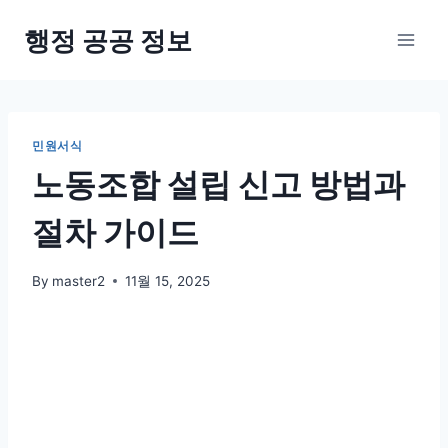
Skip
행정 공공 정보
to
content
민원서식
노동조합 설립 신고 방법과
절차 가이드
By
master2
11월 15, 2025