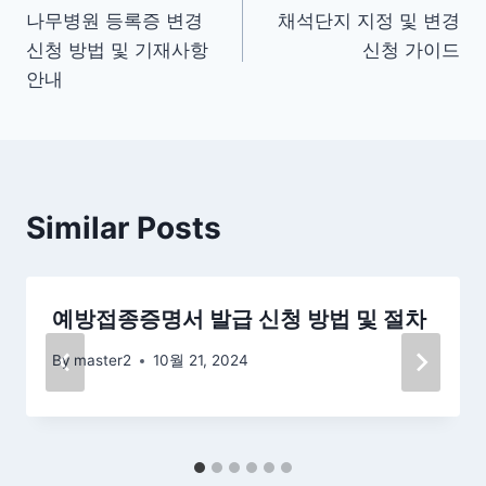
나무병원 등록증 변경
채석단지 지정 및 변경
탐
신청 방법 및 기재사항
신청 가이드
색
안내
Similar Posts
예방접종증명서 발급 신청 방법 및 절차
By
master2
10월 21, 2024