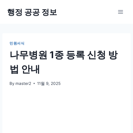
Skip
행정 공공 정보
to
content
민원서식
나무병원 1종 등록 신청 방
법 안내
By
master2
11월 9, 2025