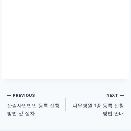
글
PREVIOUS
NEXT
산림사업법인 등록 신청
나무병원 1종 등록 신청
탐
방법 및 절차
방법 안내
색