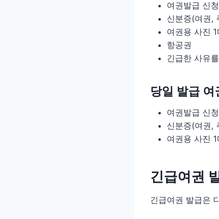
여권발급 신
신분증(여권,
여권용 사진 1
항공권
긴급한 사유를
당일 발급 여
여권발급 신
신분증(여권,
여권용 사진 1
긴급여권 발
긴급여권 발급은 