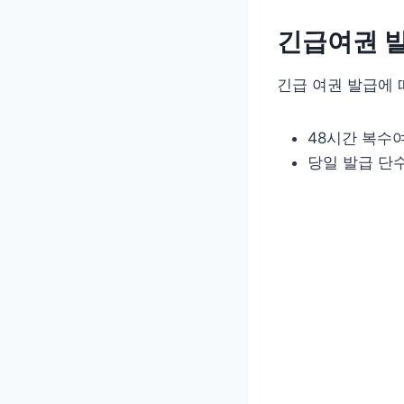
긴급여권 발
긴급 여권 발급에 
48시간 복수여권
당일 발급 단수