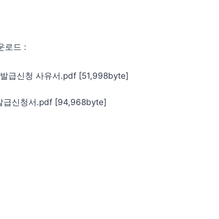
운로드 :
급신청 사유서.pdf [51,998byte]
급신청서.pdf [94,968byte]