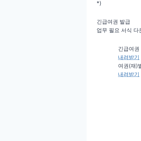
*)
긴급여권 발급
업무 필요 서식 다
긴급여권 발
내려받기
여권(재)발
내려받기