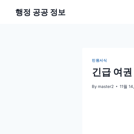
Skip
행정 공공 정보
to
content
민원서식
긴급 여권
By
master2
11월 14