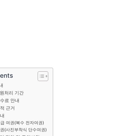
tents
내
민원처리 기간
수수료 안내
적 근거
안내
발급 여권(복수 전자여권)
여권(사진부착식 단수여권)