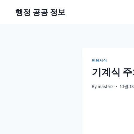
Skip
행정 공공 정보
to
content
민원서식
기계식 주
By
master2
10월 18