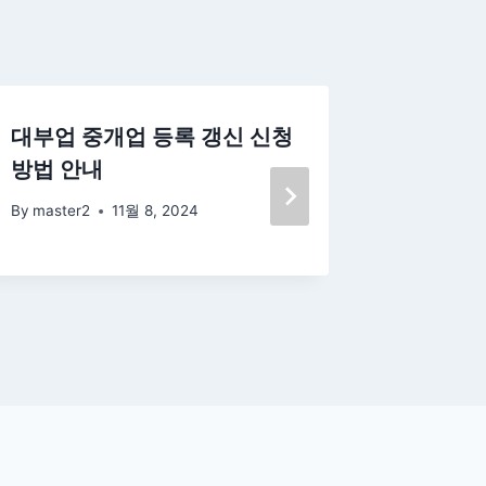
대부업 중개업 등록 갱신 신청
측량업 
방법 안내
및 안내
By
master2
11월 8, 2024
By
master