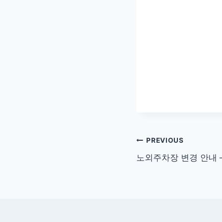
글
PREVIOUS
노외주차장 변경 안내 
탐
색