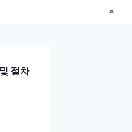
홈
및 절차