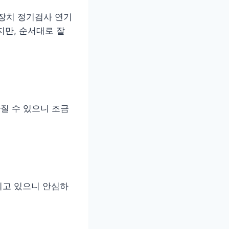
장치 정기검사 연기
지만, 순서대로 잘
질 수 있으니 조금
되고 있으니 안심하