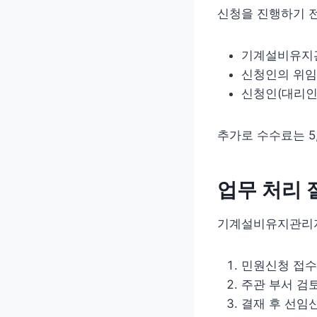
신청을 진행하기 전
기계설비유지
신청인의 위임
신청인(대리인
추가로 수수료는 5
업무 처리 
기계설비유지관리자
민원신청 접수
주관 부서 검
결재 후 선임