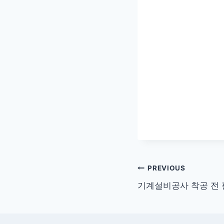
글
PREVIOUS
기계설비공사 착공 전 
탐
색