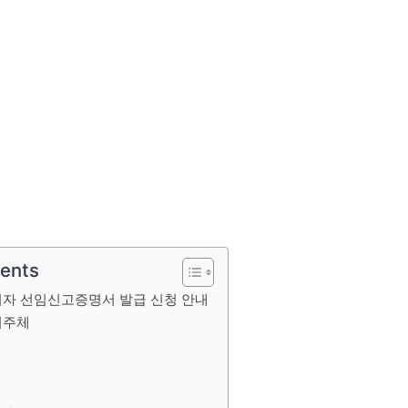
tents
자 선임신고증명서 발급 신청 안내
리주체
내