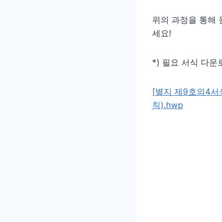
위의 과정을 통해 
세요!
*) 필요 서식 다운로
[별지 제9호의4
칙).hwp