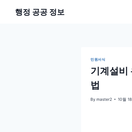
Skip
행정 공공 정보
to
content
민원서식
기계설비 
법
By
master2
10월 18