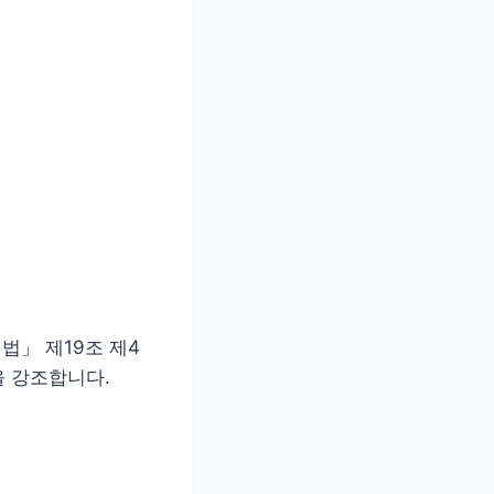
」 제19조 제4
을 강조합니다.