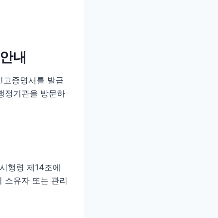
 안내
신고증명서를 발급
 행정기관을 방문하
시행령 제14조에
 소유자 또는 관리