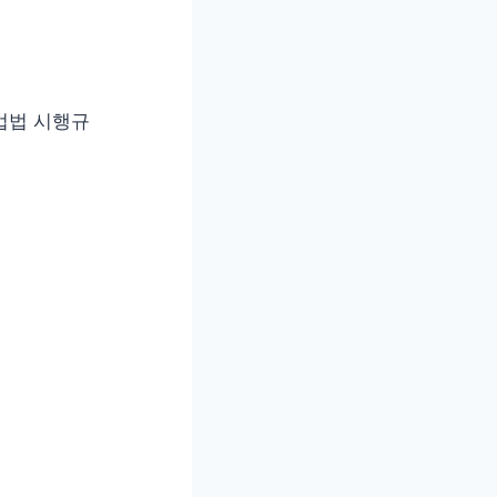
업법 시행규