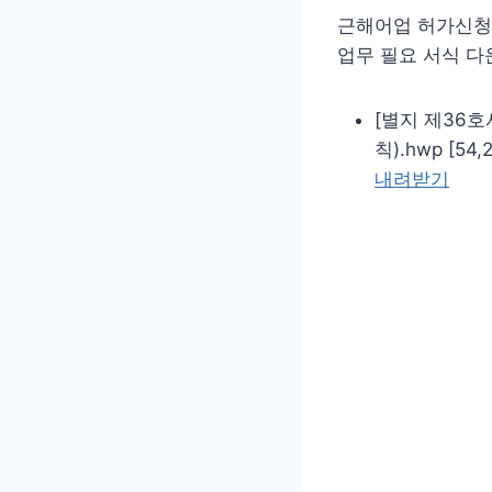
근해어업 허가신청
업무 필요 서식 다
[별지 제36
칙).hwp [54,
내려받기