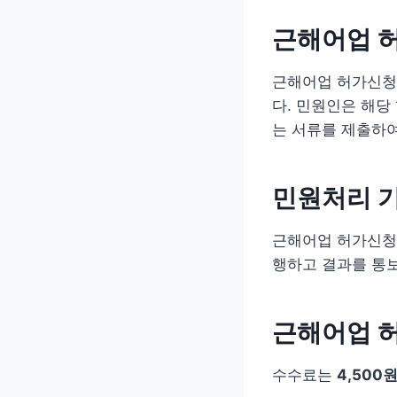
근해어업 
근해어업 허가신청
다. 민원인은 해당
는 서류를 제출하여
민원처리 
근해어업 허가신청
행하고 결과를 통
근해어업 
수수료는
4,500