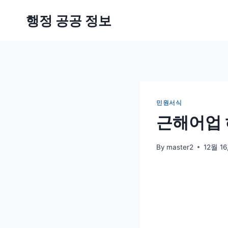
Skip
행정 공공 정보
to
content
민원서식
근해어업 
By
master2
12월 16