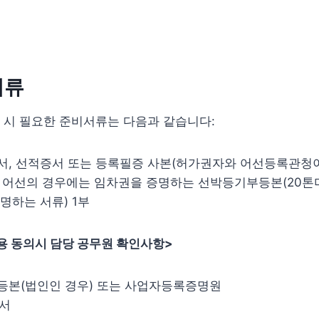
서류
 시 필요한 준비서류는 다음과 같습니다:
증서, 선적증서 또는 등록필증 사본(허가권자와 어선등록관청이
의 어선의 경우에는 임차권을 증명하는 선박등기부등본(20톤
명하는 서류) 1부
용 동의시 담당 공무원 확인사항>
부등본(법인인 경우) 또는 사업자등록증명원
증서