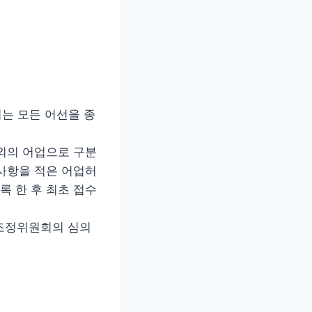
려는 모든 어선을 종
 외의 어업으로 구분
 사항을 적은 어업허
록 한 후 최초 접수
조정위원회의 심의