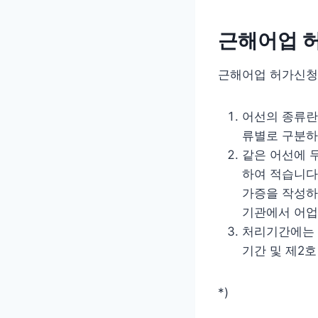
근해어업 허
근해어업 허가신청을
어선의 종류란에
류별로 구분하
같은 어선에 
하여 적습니다
가증을 작성하
기관에서 어업
처리기간에는 
기간 및 제2
*)