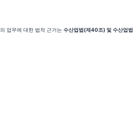
의 업무에 대한 법적 근거는
수산업법(제40조) 및 수산업법