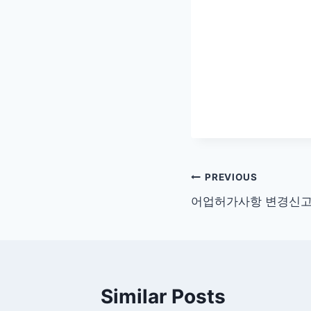
글
PREVIOUS
어업허가사항 변경신고
탐
색
Similar Posts