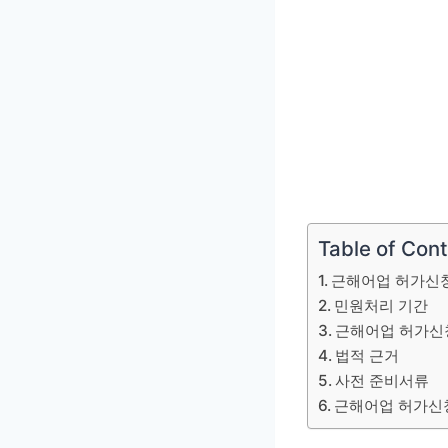
Table of Con
근해어업 허가신
민원처리 기간
근해어업 허가신
법적 근거
사전 준비서류
근해어업 허가신청