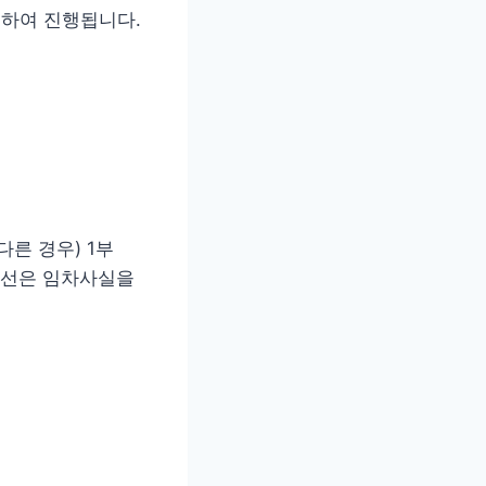
거하여 진행됩니다.
른 경우) 1부
어선은 임차사실을