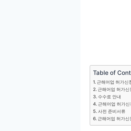
Table of Con
근해어업 허가신
근해어업 허가신
수수료 안내
근해어업 허가신
사전 준비서류
근해어업 허가신청