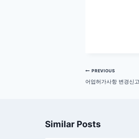
글
PREVIOUS
어업허가사항 변경신고
탐
색
Similar Posts