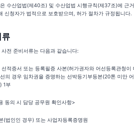
 수산업법(제40조) 및 수산업법 시행규칙(제37조)에 근
해 신청자가 법적으로 보호받으며, 허가 절차가 규정됩니다.
서류
 사전 준비서류는 다음과 같습니다:
 선적증서 또는 등록필증 사본(허가권자와 어선등록관청이 다
선의 경우 임차권을 증명하는 선박등기부등본(20톤 미만 
 1부
 동의 시 담당 공무원 확인사항>
(법인인 경우) 또는 사업자등록증명원