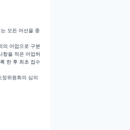
려는 모든 어선을 종
 외의 어업으로 구분
 사항을 적은 어업허
록 한 후 최초 접수
조정위원회의 심의