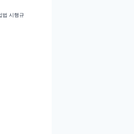
업법 시행규