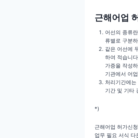
근해어업 허
어선의 종류란에
류별로 구분하
같은 어선에 
하여 적습니다
가증을 작성하
기관에서 어업
처리기간에는 
기간 및 기타
*)
근해어업 허가신청
업무 필요 서식 다