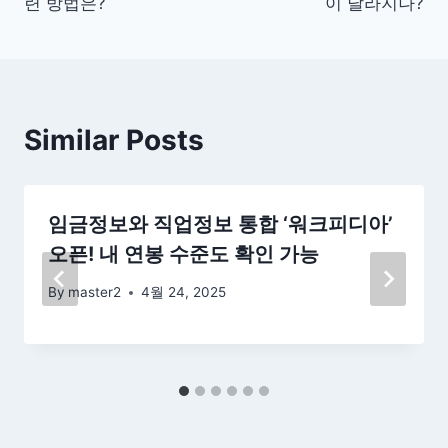
색
련 방법은?
이 달라지나?
Similar Posts
임금정보와 직업정보 통합 ‘워크피디아’
오픈! 내 연봉 수준도 확인 가능
By
master2
4월 24, 2025