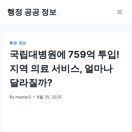
Skip
행정 공공 정보
to
content
행정-정보
국립대병원에 759억 투입!
지역 의료 서비스, 얼마나
달라질까?
By
master2
8월 25, 2025