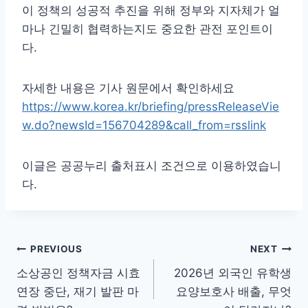
이 정책의 성공적 추진을 위해 정부와 지자체가 얼
마나 긴밀히 협력하는지도 중요한 관전 포인트이
다.
자세한 내용은 기사 원문에서 확인하세요
https://www.korea.kr/briefing/pressReleaseVie
w.do?newsId=156704289&call_from=rsslink
이글은 공공누리 출처표시 조건으로 이용하였습니
다.
글
PREVIOUS
NEXT
소상공인 정책자금 시효
2026년 외국인 유학생
탐
연장 중단, 재기 발판 마
요양보호사 배출, 무엇