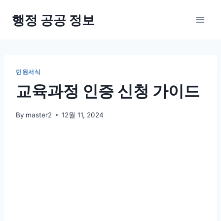
Skip
행정 공공 정보
to
content
민원서식
교육과정 인증 신청 가이드
By
master2
12월 11, 2024