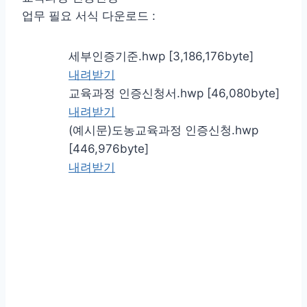
업무 필요 서식 다운로드 :
세부인증기준.hwp [3,186,176byte]
내려받기
교육과정 인증신청서.hwp [46,080byte]
내려받기
(예시문)도농교육과정 인증신청.hwp
[446,976byte]
내려받기