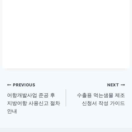
글
PREVIOUS
NEXT
어항개발사업 준공 후
수출용 먹는샘물 제조
탐
지방어항 사용신고 절차
신청서 작성 가이드
색
안내