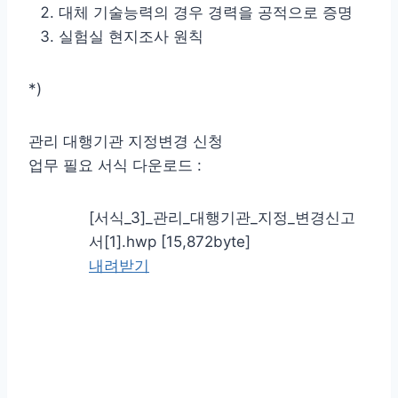
대체 기술능력의 경우 경력을 공적으로 증명
실험실 현지조사 원칙
*)
관리 대행기관 지정변경 신청
업무 필요 서식 다운로드 :
[서식_3]_관리_대행기관_지정_변경신고
서[1].hwp [15,872byte]
내려받기