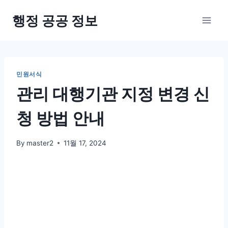
Skip
행정 공공 정보
to
content
민원서식
관리 대행기관 지정 변경 신
청 방법 안내
By
master2
11월 17, 2024