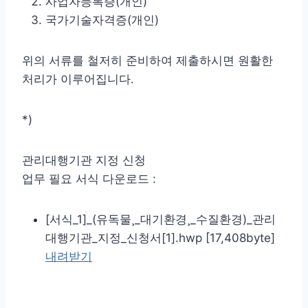
사업자등록증(개인)
국가기술자격증(개인)
위의 서류를 철저히 준비하여 제출하시면 원활한
처리가 이루어집니다.
*)
관리대행기관 지정 신청
업무 필요 서식 다운로드 :
[서식_1]_(유독물¸_대기환경¸_수질환경)_관리
대행기관_지정_신청서[1].hwp [17,408byte]
내려받기