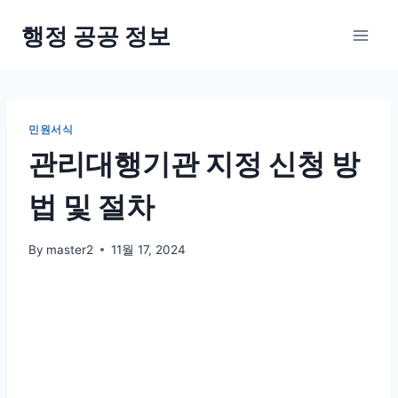
Skip
행정 공공 정보
to
content
민원서식
관리대행기관 지정 신청 방
법 및 절차
By
master2
11월 17, 2024