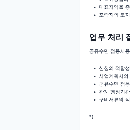
대표자임을 증
포락지의 토지
업무 처리 
공유수면 점용사용
신청의 적합성
사업계획서의 
공유수면 점용
관계 행정기관
구비서류의 적
*)