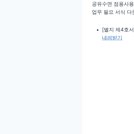
공유수면 점용사용
업무 필요 서식 다
[별지 제4호서식
내려받기