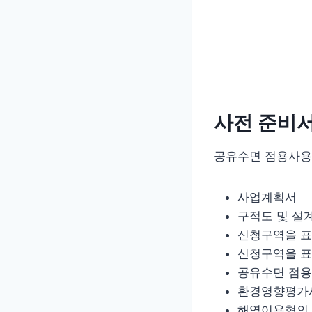
사전 준비
공유수면 점용사용
사업계획서
구적도 및 설계
신청구역을 표
신청구역을 
공유수면 점용,
환경영향평가서
해역이용협의 