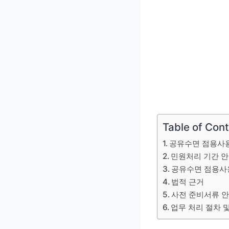
Table of Con
공유수면 점용사
민원처리 기간 
공유수면 점용사
법적 근거
사전 준비서류 
업무 처리 절차 