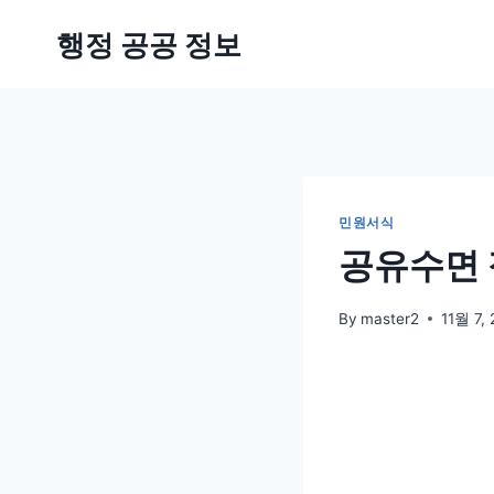
Skip
행정 공공 정보
to
content
민원서식
공유수면 
By
master2
11월 7,