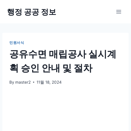
Skip
행정 공공 정보
to
content
민원서식
공유수면 매립공사 실시계
획 승인 안내 및 절차
By
master2
11월 18, 2024