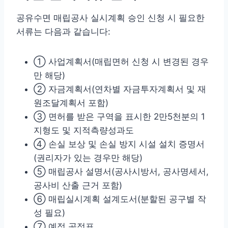
공유수면 매립공사 실시계획 승인 신청 시 필요한
서류는 다음과 같습니다:
① 사업계획서(매립면허 신청 시 변경된 경우
만 해당)
② 자금계획서(연차별 자금투자계획서 및 재
원조달계획서 포함)
③ 면허를 받은 구역을 표시한 2만5천분의 1
지형도 및 지적측량성과도
④ 손실 보상 및 손실 방지 시설 설치 증명서
(권리자가 있는 경우만 해당)
⑤ 매립공사 설명서(공사시방서, 공사명세서,
공사비 산출 근거 포함)
⑥ 매립실시계획 설계도서(분할된 공구별 작
성 필요)
⑦ 예정 공정표