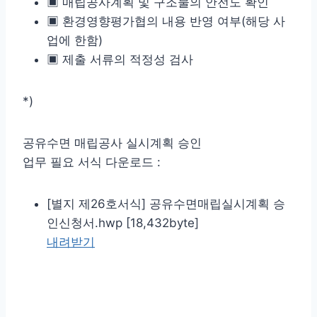
▣ 매립공사계획 및 구조물의 안전도 확인
▣ 환경영향평가협의 내용 반영 여부(해당 사
업에 한함)
▣ 제출 서류의 적정성 검사
*)
공유수면 매립공사 실시계획 승인
업무 필요 서식 다운로드 :
[별지 제26호서식] 공유수면매립실시계획 승
인신청서.hwp [18,432byte]
내려받기