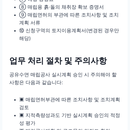
⑧ 매립용 흙·돌의 채취장 확보 증명서
⑨ 매립면허의 부관에 따른 조치사항 및 조치
계획 서류
⑩ 신청구역의 토지이용계획서(변경된 경우만
해당)
업무 처리 절차 및 주의사항
공유수면 매립공사 실시계획 승인 시 주의해야 할
사항은 다음과 같습니다:
▣ 매립면허부관에 따른 조치사항 및 조치계획
검토
▣ 지적측량성과도 기반 실시계획 승인의 적정
성 평가