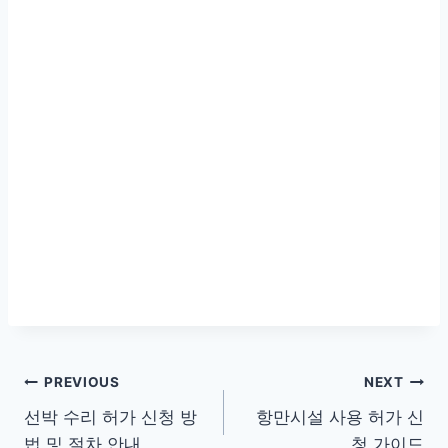
글
PREVIOUS
NEXT
선박 수리 허가 신청 방
항만시설 사용 허가 신
탐
법 및 절차 안내
청 가이드