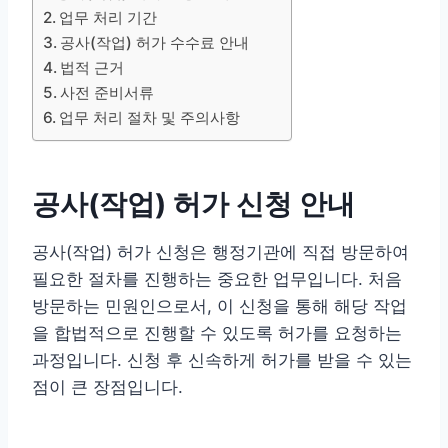
업무 처리 기간
공사(작업) 허가 수수료 안내
법적 근거
사전 준비서류
업무 처리 절차 및 주의사항
공사(작업) 허가 신청 안내
공사(작업) 허가 신청은 행정기관에 직접 방문하여
필요한 절차를 진행하는 중요한 업무입니다. 처음
방문하는 민원인으로서, 이 신청을 통해 해당 작업
을 합법적으로 진행할 수 있도록 허가를 요청하는
과정입니다. 신청 후 신속하게 허가를 받을 수 있는
점이 큰 장점입니다.