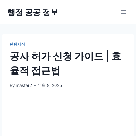
Skip
행정 공공 정보
to
content
민원서식
공사 허가 신청 가이드 | 효
율적 접근법
By
master2
11월 9, 2025