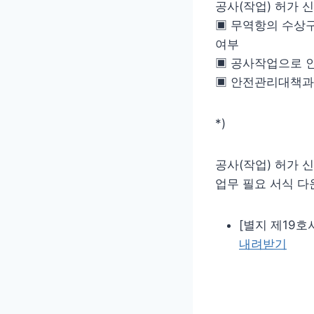
공사(작업) 허가 
▣ 무역항의 수상구
여부
▣ 공사작업으로 인
▣ 안전관리대책과
*)
공사(작업) 허가 
업무 필요 서식 다
[별지 제19호서
내려받기