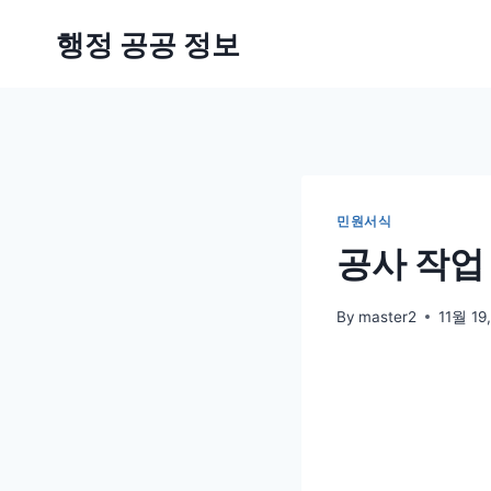
Skip
행정 공공 정보
to
content
민원서식
공사 작업
By
master2
11월 19