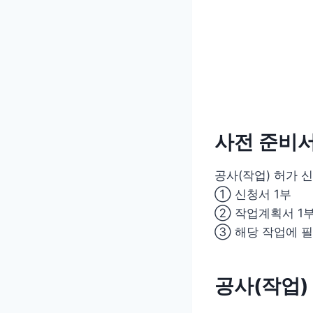
사전 준비
공사(작업) 허가 
① 신청서 1부
② 작업계획서 1부
③ 해당 작업에 필
공사(작업)