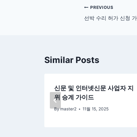
글
PREVIOUS
선박 수리 허가 신청 
탐
색
Similar Posts
 신고 절
신문 및 인터넷신문 사업자 지
위 승계 가이드
By
master2
11월 15, 2025