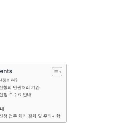
tents
 신청이란?
 신청의 민원처리 기간
 신청 수수료 안내
안내
 신청 업무 처리 절차 및 주의사항