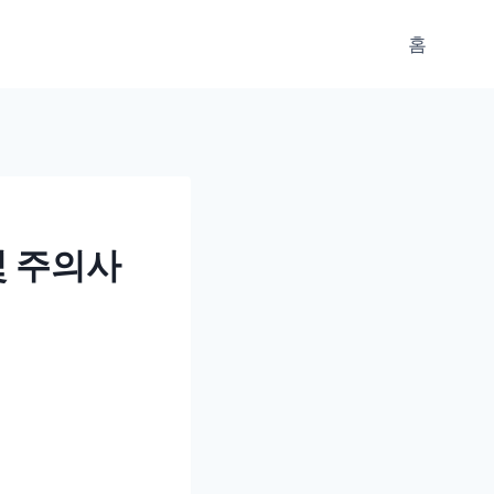
홈
및 주의사