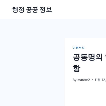
Skip
행정 공공 정보
to
content
민원서식
공동명의 
항
By
master2
11월 12