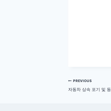
글
PREVIOUS
자동차 상속 포기 및 
탐
색