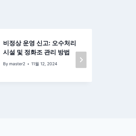
비정상 운영 신고: 오수처리
축산물 
시설 및 정화조 관리 방법
서
By
master2
11월 12, 2024
By
master