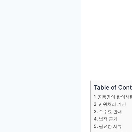
Table of Con
공동명의 합의서
민원처리 기간
수수료 안내
법적 근거
필요한 서류