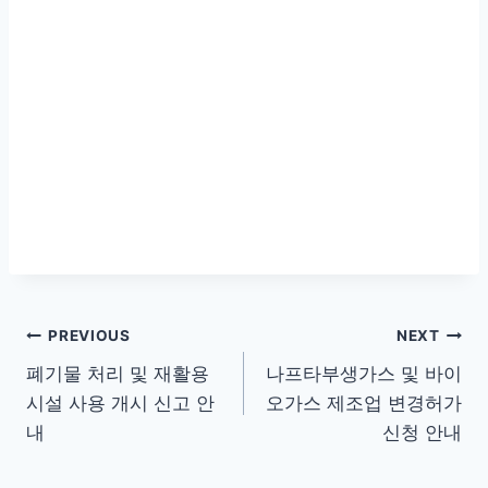
글
PREVIOUS
NEXT
폐기물 처리 및 재활용
나프타부생가스 및 바이
탐
시설 사용 개시 신고 안
오가스 제조업 변경허가
색
내
신청 안내