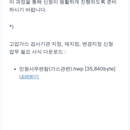
이 과정을 통해 신청이 원활하게 진행되도록 준비
하시기 바랍니다.
*)
고압가스 검사기관 지정, 재지정, 변경지정 신청
업무 필요 서식 다운로드 :
민원사무편람(가스관련).hwp [35,840byte]
내려받기