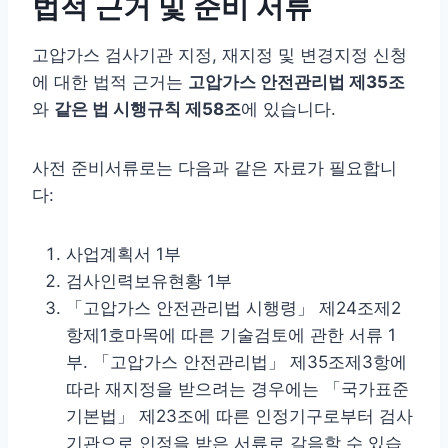
법적 근거 및 준비 서류
고압가스 검사기관 지정, 재지정 및 변경지정 신청
에 대한 법적 근거는
고압가스 안전관리법 제35조
와
같은 법 시행규칙 제58조
에 있습니다.
사전 준비서류로는 다음과 같은 자료가 필요합니
다:
사업계획서 1부
검사인력보유현황 1부
「고압가스 안전관리법 시행령」 제24조제2
항제1호마목에 따른 기술검토에 관한 서류 1
부. 「고압가스 안전관리법」 제35조제3항에
따라 재지정을 받으려는 경우에는 「국가표준
기본법」 제23조에 따른 인정기구로부터 검사
기관으로 인정을 받은 서류로 갈음할 수 있습