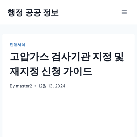
Skip
행정 공공 정보
to
content
민원서식
고압가스 검사기관 지정 및
재지정 신청 가이드
By
master2
12월 13, 2024