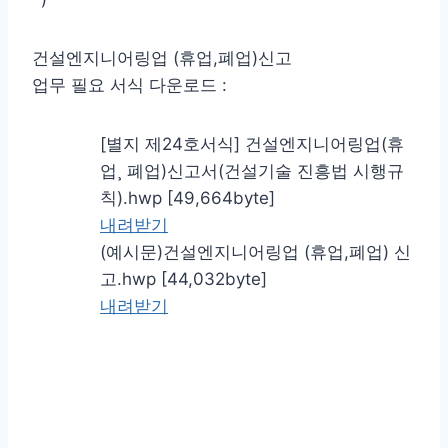
건설엔지니어링업 (휴업,폐업)신고
업무 필요 서식 다운로드 :
[별지 제24호서식] 건설엔지니어링업(휴
업¸ 폐업)신고서(건설기술 진흥법 시행규
칙).hwp [49,664byte]
내려받기
(예시문)건설엔지니어링업 (휴업,폐업) 신
고.hwp [44,032byte]
내려받기