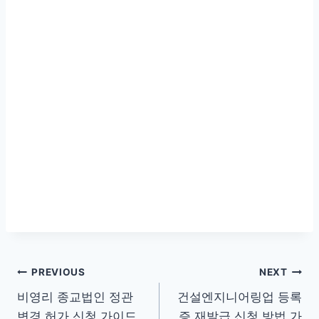
글
PREVIOUS
NEXT
비영리 종교법인 정관
건설엔지니어링업 등록
탐
변경 허가 신청 가이드
증 재발급 신청 방법 가