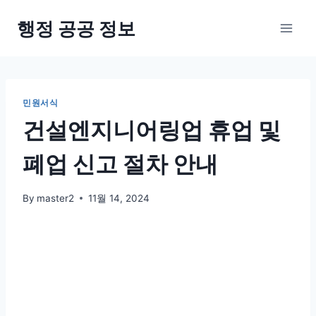
Skip
행정 공공 정보
to
content
민원서식
건설엔지니어링업 휴업 및
폐업 신고 절차 안내
By
master2
11월 14, 2024