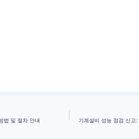
방법 및 절차 안내
기계설비 성능 점검 신고: