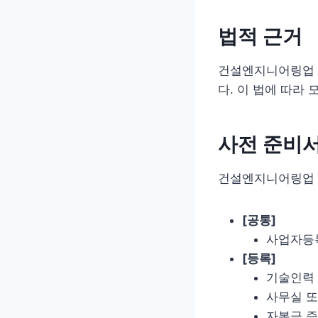
법적 근거
건설엔지니어링업 
다. 이 법에 따라
사전 준비
건설엔지니어링업 
[공통]
사업자등
[등록]
기술인력 
사무실 또
자본금 증