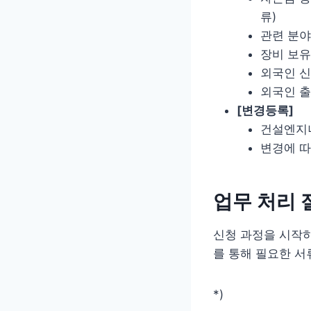
류)
관련 분야
장비 보유
외국인 신
외국인 출
[변경등록]
건설엔지
변경에 따
업무 처리 
신청 과정을 시작
를 통해 필요한 서
*)