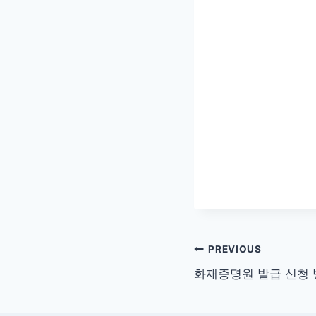
글
PREVIOUS
화재증명원 발급 신청 
탐
색