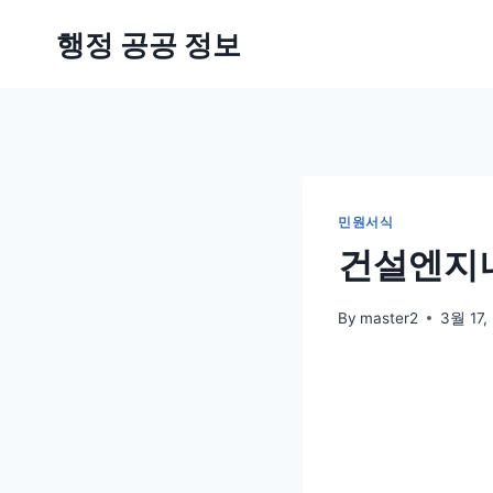
Skip
행정 공공 정보
to
content
민원서식
건설엔지니
By
master2
3월 17,