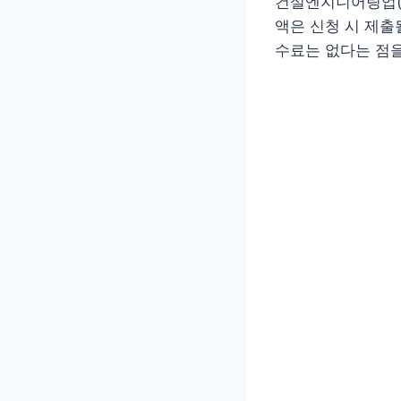
건설엔지니어링업(등
액은 신청 시 제출
수료는 없다는 점