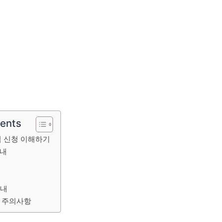
tents
 신청 이해하기
안내
내
안내
 주의사항