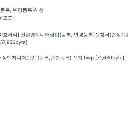
등록, 변경등록)신청
운로드 :
20호서식] 건설엔지니어링업(등록¸ 변경등록)신청서(건설기
57,856byte]
설엔지니어링업 (등록,변경등록) 신청.hwp [71,680byte]