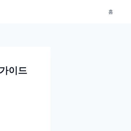
홈
 가이드