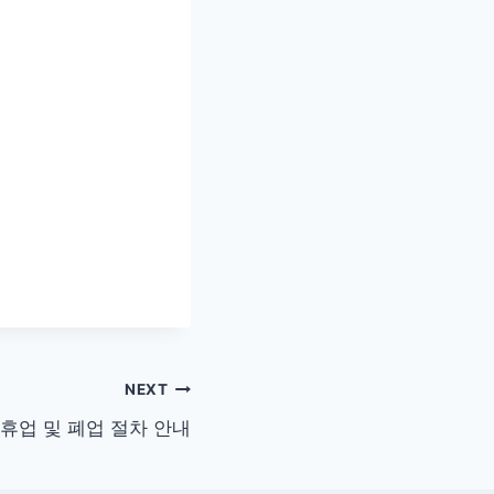
NEXT
 휴업 및 폐업 절차 안내