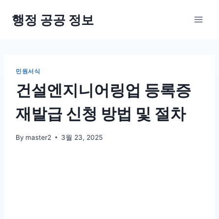
Skip
행정 공공 정보
to
content
민원서식
건설엔지니어링업 등록증
재발급 신청 방법 및 절차
By
master2
3월 23, 2025