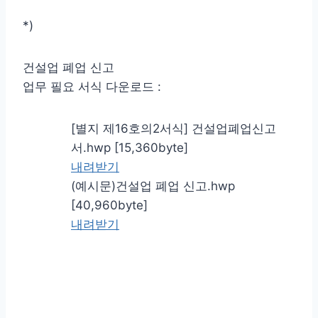
*)
건설업 폐업 신고
업무 필요 서식 다운로드 :
[별지 제16호의2서식] 건설업폐업신고
서.hwp [15,360byte]
내려받기
(예시문)건설업 폐업 신고.hwp
[40,960byte]
내려받기