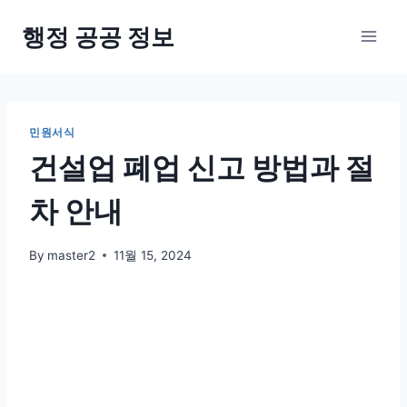
Skip
행정 공공 정보
to
content
민원서식
건설업 폐업 신고 방법과 절
차 안내
By
master2
11월 15, 2024