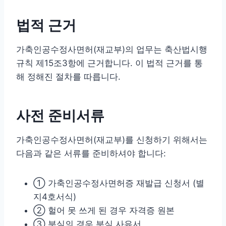
법적 근거
가축인공수정사면허(재교부)의 업무는 축산법시행
규칙 제15조3항에 근거합니다. 이 법적 근거를 통
해 정해진 절차를 따릅니다.
사전 준비서류
가축인공수정사면허(재교부)를 신청하기 위해서는
다음과 같은 서류를 준비하셔야 합니다:
① 가축인공수정사면허증 재발급 신청서 (별
지4호서식)
② 헐어 못 쓰게 된 경우 자격증 원본
③ 분실의 경우 분실 사유서