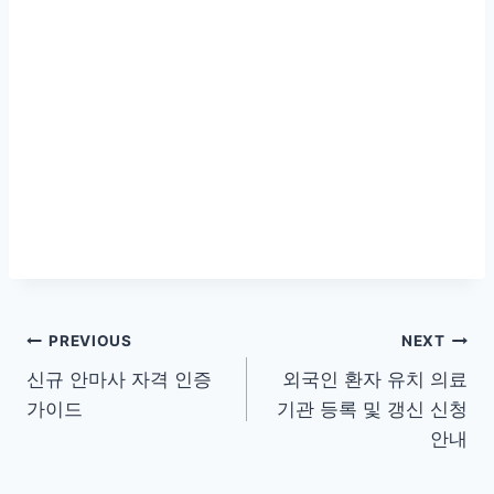
글
PREVIOUS
NEXT
신규 안마사 자격 인증
외국인 환자 유치 의료
탐
가이드
기관 등록 및 갱신 신청
색
안내