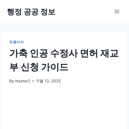
Skip
행정 공공 정보
to
content
민원서식
가축 인공 수정사 면허 재교
부 신청 가이드
By
master2
11월 13, 2025