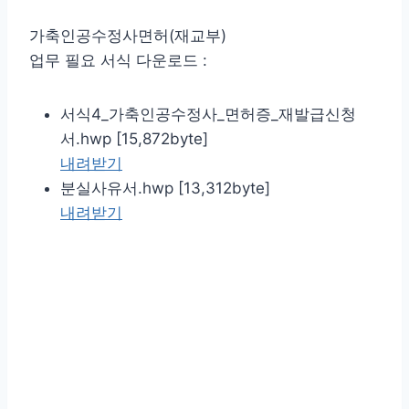
가축인공수정사면허(재교부)
업무 필요 서식 다운로드 :
서식4_가축인공수정사_면허증_재발급신청
서.hwp [15,872byte]
내려받기
분실사유서.hwp [13,312byte]
내려받기