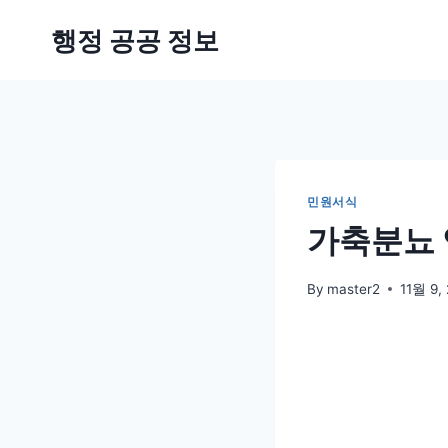
Skip
행정 공공 정보
to
content
민원서식
가축분뇨 
By
master2
11월 9,