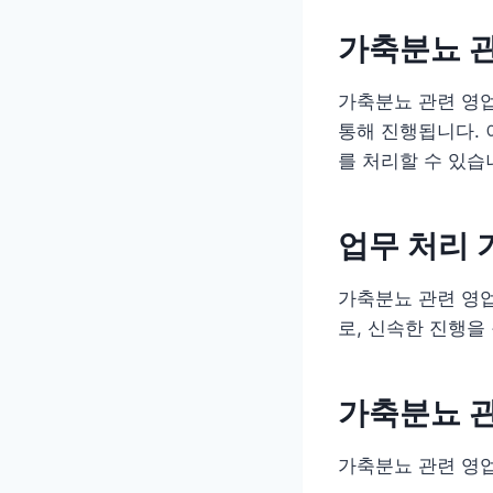
가축분뇨 
가축분뇨 관련 영
통해 진행됩니다. 
를 처리할 수 있습
업무 처리 
가축분뇨 관련 영업
로, 신속한 진행을
가축분뇨 
가축분뇨 관련 영