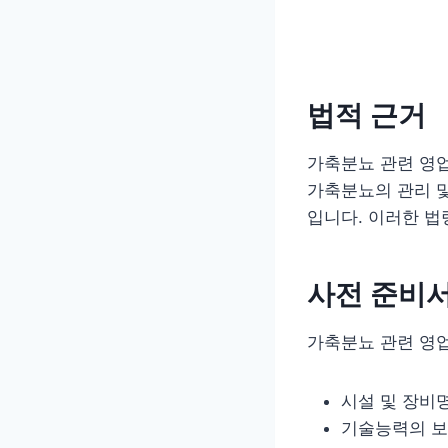
법적 근거
가축분뇨 관련 영업
가축분뇨의 관리 및 
입니다. 이러한 법
사전 준비
가축분뇨 관련 영
시설 및 장비
기술능력의 