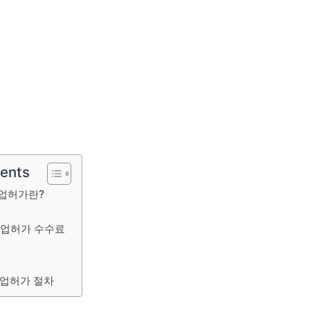
tents
업허가란?
영업허가 수수료
영업허가 절차