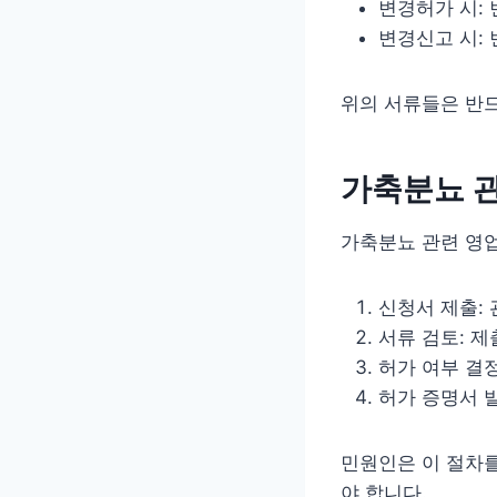
변경허가 시:
변경신고 시:
위의 서류들은 반
가축분뇨 
가축분뇨 관련 영
신청서 제출:
서류 검토: 
허가 여부 결정
허가 증명서 
민원인은 이 절차를
야 합니다.