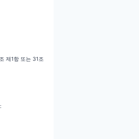
조 제1항 또는 31조
: