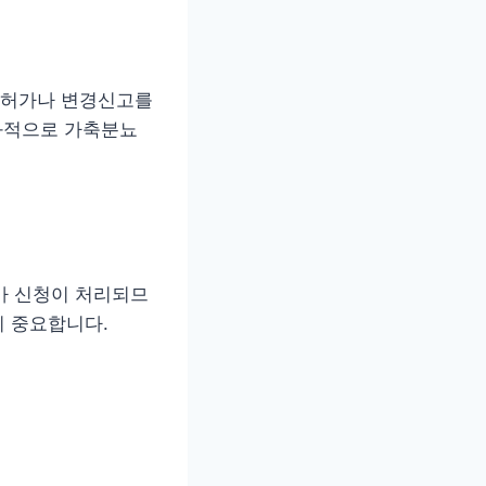
경허가나 변경신고를
효과적으로 가축분뇨
허가 신청이 처리되므
이 중요합니다.